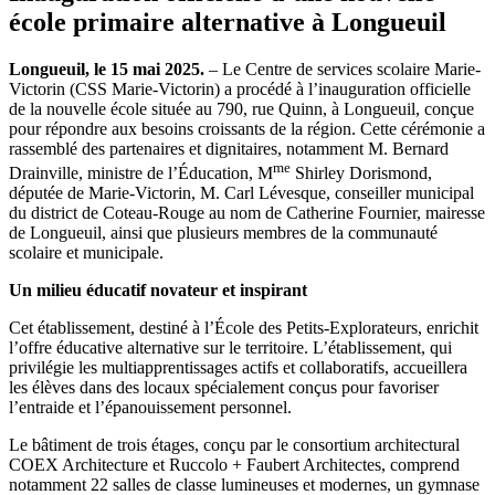
école primaire alternative à Longueuil
Longueuil, le 15 mai 2025.
– Le Centre de services scolaire Marie-
Victorin (CSS Marie-Victorin) a procédé à l’inauguration officielle
de la nouvelle école située au 790, rue Quinn, à Longueuil, conçue
pour répondre aux besoins croissants de la région. Cette cérémonie a
rassemblé des partenaires et dignitaires, notamment M. Bernard
me
Drainville, ministre de l’Éducation, M
Shirley Dorismond,
députée de Marie-Victorin, M. Carl Lévesque, conseiller municipal
du district de Coteau-Rouge au nom de Catherine Fournier, mairesse
de Longueuil, ainsi que plusieurs membres de la communauté
scolaire et municipale.
Un milieu éducatif novateur et inspirant
Cet établissement, destiné à l’École des Petits-Explorateurs, enrichit
l’offre éducative alternative sur le territoire. L’établissement, qui
privilégie les multiapprentissages actifs et collaboratifs, accueillera
les élèves dans des locaux spécialement conçus pour favoriser
l’entraide et l’épanouissement personnel.
Le bâtiment de trois étages, conçu par le consortium architectural
COEX Architecture et Ruccolo + Faubert Architectes, comprend
notamment 22 salles de classe lumineuses et modernes, un gymnase