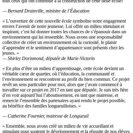
tous ceux qui ont contribué à la construction de cette belle école!
— Bernard Drainville, ministre de l’Éducation
« L’ouverture de cette nouvelle école symbolise notre engagement
envers l’avenir de notre jeunesse. Lui offrir un milieu stimulant et
inspirant, c’est lui donner toutes les chances de s’épanouir dans un
environnement qui lui ressemble. Nous avons une responsabilité
collective de créer un environnement où la curiosité, le plaisir
d’apprendre et le sentiment d’appartenance sont présents chez les
jeunes. »
— Shirley Dorismond, députée de Marie-Victorin
« En plus d’être un milieu d’apprentissage, cette école devient un
véritable cœur de quartier, où l’éducation, la communauté et
l’environnement se rencontrent au profit du bien commun. Ce projet
revêt un sens particulier pour moi, alors que j’avais commencé à
travailler sur ce projet en 2017 en tant que députée. Je suis très fière
d’en voir aujourd’hui l’aboutissement, en tant que mairesse, et
remercie l’ensemble des partenaires ayant rendu le projet possible,
au bénéfice des familles longueuilloises. »
— Catherine Fournier, mairesse de Longueuil
« Ensemble, nous avons créé un milieu de vie accueillant et
stimulant pour soutenir le développement et la réussite de nos élèves.