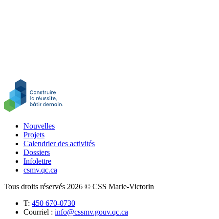
Nouvelles
Projets
Calendrier des activités
Dossiers
Infolettre
csmv.qc.ca
Tous droits réservés 2026 © CSS Marie-Victorin
T:
450 670-0730
Courriel :
info@cssmv.gouv.qc.ca