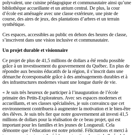
polyvalent, une cuisine pédagogique et communautaire ainsi qu’une
bibliothèque accueillante et un atrium central. De plus, la cour
d’école est aménagée avec une classe extérieure, une piste de
course, des aires de jeux, des plantations d’arbres et un terrain
synthétique.
Ces espaces, accessibles au public en dehors des heures de classe,
s’inscrivent dans une vision inclusive et communautaire.
Un projet durable et visionnaire
Ce projet de plus de 41,5 millions de dollars a été rendu possible
grâce à un investissement du gouvernement du Québec. En plus de
répondre aux besoins éducatifs de la région, il s’inscrit dans une
démarche écoresponsable grâce à des aménagements durables et à
des infrastructures modernes visant une longue durée de vie.
« Je suis très heureux de participer à l’inauguration de l’école
primaire des Petits-Explorateurs. Avec ses espaces modernes et
accueillants, et ses classes spécialisées, je suis convaincu que cet
environnement contribuera à augmenter la motivation et le bien-être
des élèves. Je suis très fier que notre gouvernement ait investi 41,5
millions de dollars pour la réalisation de ce beau projet, qui est
important pour les familles et les jeunes de Longueuil. Cela
démontre que l’éducation est notre priorité. Félicitations et merci à