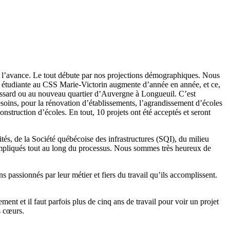
s à l’avance. Le tout débute par nos projections démographiques. Nous
on étudiante au CSS Marie-Victorin augmente d’année en année, et ce,
rossard ou au nouveau quartier d’Auvergne à Longueuil. C’est
ins, pour la rénovation d’établissements, l’agrandissement d’écoles
struction d’écoles. En tout, 10 projets ont été acceptés et seront
tés, de la Société québécoise des infrastructures (SQI), du milieu
 impliqués tout au long du processus. Nous sommes très heureux de
 passionnés par leur métier et fiers du travail qu’ils accomplissent.
ent et il faut parfois plus de cinq ans de travail pour voir un projet
s cœurs.