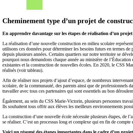
Cheminement type d’un projet de construct
En apprendre davantage sur les étapes de réalisation d’un projet 
La réalisation d’une nouvelle construction en milieu scolaire représen
utilisons ces données pour déterminer les besoins futurs en termes de
depuis plusieurs années. Certains quartiers sur notre territoire se 
pourquoi nous demandons chaque année au ministère de l’Éducation et
existantes et la construction de nouvelles écoles. En 2020, le CSS Mar
réalisés (voir tableau).
Afin de réaliser nos projets d’ajout d’espace, de nombreux intervenant
scolaire, de la communauté, des parents ainsi que de professionnels d
travailler avec tous ces partenaires qui sont essentiels au bon déroulem
Également, au sein du CSS Marie-Victorin, plusieurs personnes travaille
Ils souhaitent tous offrir aux élèves les meilleurs environnements possib
La construction d’une nouvelle école nécessite plusieurs étapes, de l’a
se réaliser. C’est un processus long et complexe qui en fin de compte 
Voici un résumé des étapes importantes dans le cadre d’un projet