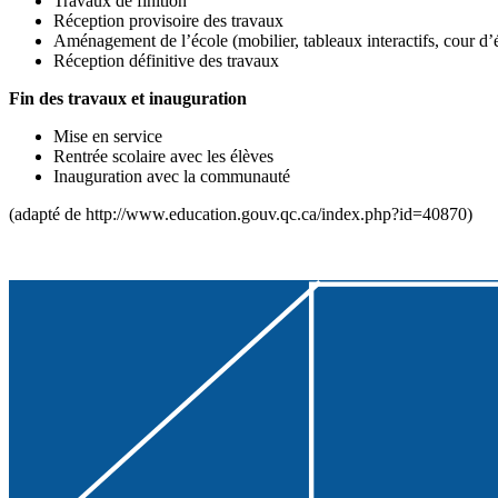
Travaux de finition
Réception provisoire des travaux
Aménagement de l’école (mobilier, tableaux interactifs, cour d’é
Réception définitive des travaux
Fin des travaux et inauguration
Mise en service
Rentrée scolaire avec les élèves
Inauguration avec la communauté
(adapté de http://www.education.gouv.qc.ca/index.php?id=40870)