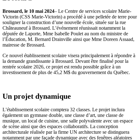
Brossard, le 10 mai 2024
– Le Centre de services scolaire Marie-
Victorin (CSS Marie-Victorin) a procédé à une pelletée de terre pour
souligner la construction d’une nouvelle école, située sur la rue
Châteauneuf à Brossard. L’événement réunissait notamment la
députée de Laporte, Mme Isabelle Poulet au nom du ministre de
l’Éducation, M. Bernard Drainville ainsi que Mme Doreen Assaad,
mairesse de Brossard.
Ce nouvel établissement scolaire visera principalement à répondre à
la demande grandissante à Brossard. Devant être finalisé pour la
rentrée scolaire 2026, ce projet est rendu possible grâce à un
investissement de plus de 45,2 M$ du gouvernement du Québec.
Un projet dynamique
L’établissement scolaire comptera 32 classes. Le projet inclura
également un gymnase double, une classe d’art, une classe de
musique, un local de cuisine, une salle polyvalente avec un espace
de scène ainsi que des espaces collaboratifs. La conception
architecturale réalisée par la firme UN architecture se distinguera
notamment par une façade dynamique avec des fenêtres aléatoires