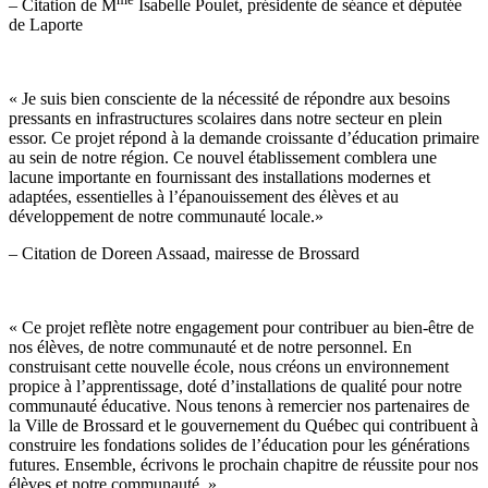
– Citation de M
Isabelle Poulet, présidente de séance et députée
de Laporte
« Je suis bien consciente de la nécessité de répondre aux besoins
pressants en infrastructures scolaires dans notre secteur en plein
essor. Ce projet répond à la demande croissante d’éducation primaire
au sein de notre région. Ce nouvel établissement comblera une
lacune importante en fournissant des installations modernes et
adaptées, essentielles à l’épanouissement des élèves et au
développement de notre communauté locale.»
– Citation de Doreen Assaad, mairesse de Brossard
« Ce projet reflète notre engagement pour contribuer au bien-être de
nos élèves, de notre communauté et de notre personnel. En
construisant cette nouvelle école, nous créons un environnement
propice à l’apprentissage, doté d’installations de qualité pour notre
communauté éducative. Nous tenons à remercier nos partenaires de
la Ville de Brossard et le gouvernement du Québec qui contribuent à
construire les fondations solides de l’éducation pour les générations
futures. Ensemble, écrivons le prochain chapitre de réussite pour nos
élèves et notre communauté. »