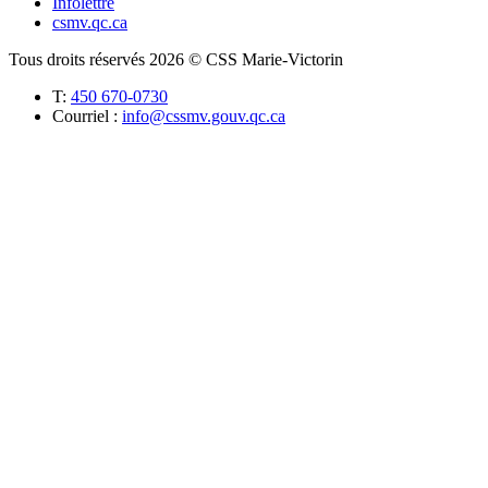
Infolettre
csmv.qc.ca
Tous droits réservés 2026 © CSS Marie-Victorin
T:
450 670-0730
Courriel :
info@cssmv.gouv.qc.ca