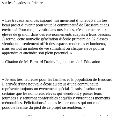
sur les façades extérieures.
« Les travaux amorcés aujourd’hui mèneront d’ici 2026 à un très
beau projet d’avenir pour toute la communauté de Brossard et des
environs! Pour moi, investir dans nos écoles, c’est permettre aux
élèves de grandir dans des environnements adaptés à leurs besoins.
À terme, cette nouvelle génération d’école primaire de 32 classes
viendra non seulement offrir des espaces modernes et lumineux,
mais surtout un milieu de vie stimulant où chaque élève pourra
apprendre et atteindre son plein potentiel. »
– Citation de M. Bernard Drainville, ministre de l’Éducation
« Je suis très heureuse pour les familles et la population de Brossard.
L’arrivée d’une nouvelle école au cœur d’une communauté
représente toujours un événement spécial. Je suis absolument
certaine que les nombreux élèves qui viendront y passer leurs
journées s’y sentiront confortables et qu’ils y vivront des moments
mémorables. Félicitations à toutes les personnes qui ont rendu
possible la mise du pied de ce projet rassembleur. »
me