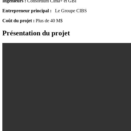
Ingénieurs :
Consortium Cima+ et GBI
Entrepreneur principal :
Le Groupe CIBS
Coût du projet :
Plus de 40 M$
Présentation du projet