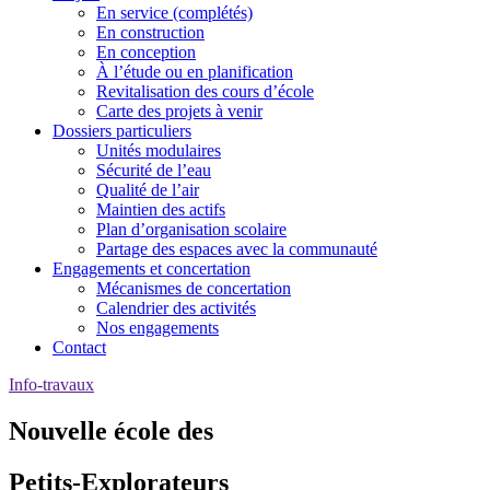
En service (complétés)
En construction
En conception
À l’étude ou en planification
Revitalisation des cours d’école
Carte des projets à venir
Dossiers particuliers
Unités modulaires
Sécurité de l’eau
Qualité de l’air
Maintien des actifs
Plan d’organisation scolaire
Partage des espaces avec la communauté
Engagements et concertation
Mécanismes de concertation
Calendrier des activités
Nos engagements
Contact
Info-travaux
Nouvelle école des
Petits-Explorateurs