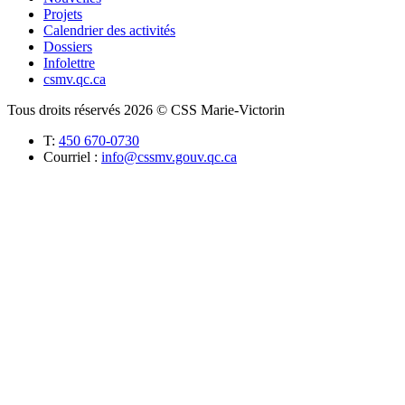
Projets
Calendrier des activités
Dossiers
Infolettre
csmv.qc.ca
Tous droits réservés 2026 © CSS Marie-Victorin
T:
450 670-0730
Courriel :
info@cssmv.gouv.qc.ca