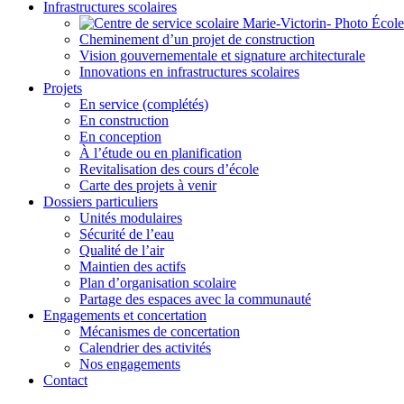
Infrastructures scolaires
Cheminement d’un projet de construction
Vision gouvernementale et signature architecturale
Innovations en infrastructures scolaires
Projets
En service (complétés)
En construction
En conception
À l’étude ou en planification
Revitalisation des cours d’école
Carte des projets à venir
Dossiers particuliers
Unités modulaires
Sécurité de l’eau
Qualité de l’air
Maintien des actifs
Plan d’organisation scolaire
Partage des espaces avec la communauté
Engagements et concertation
Mécanismes de concertation
Calendrier des activités
Nos engagements
Contact