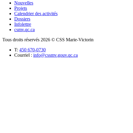
Nouvelles
Projets
Calendrier des activités
Dossiers
Infolettre
csmv.qc.ca
Tous droits réservés 2026 © CSS Marie-Victorin
T:
450 670-0730
Courriel :
info@cssmv.gouv.qc.ca