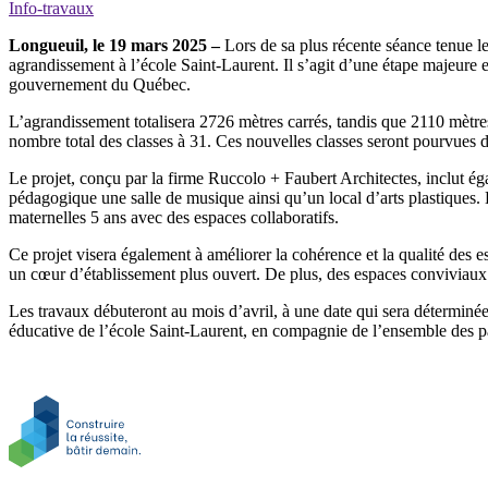
Info-travaux
Longueuil, le 19 mars 2025 –
Lors de sa plus récente séance tenue l
agrandissement à l’école Saint-Laurent. Il s’agit d’une étape majeure e
gouvernement du Québec.
L’agrandissement totalisera 2726 mètres carrés, tandis que 2110 mètres
nombre total des classes à 31. Ces nouvelles classes seront pourvues d’
Le projet, conçu par la firme Ruccolo + Faubert Architectes, inclut éga
pédagogique une salle de musique ainsi qu’un local d’arts plastiques. L
maternelles 5 ans avec des espaces collaboratifs.
Ce projet visera également à améliorer la cohérence et la qualité des es
un cœur d’établissement plus ouvert. De plus, des espaces conviviaux s
Les travaux débuteront au mois d’avril, à une date qui sera déterminé
éducative de l’école Saint-Laurent, en compagnie de l’ensemble des pa