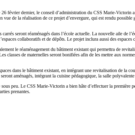
e 26 février dernier, le conseil d’administration du CSS Marie-Victorin
n vue de la réalisation de ce projet d’envergure, qui est rendu possible
 carrés seront réaménagés dans l’école actuelle. La nouvelle aile de l’é
espaces collaboratifs et de dépôts. Le projet inclura aussi des espaces c
lement le réaménagement du bâtiment existant qui permettra de revitalise
es classes de maternelles seront bonifiées afin de les mettre aux normes 
paces dans le bâtiment existant, en intégrant une revitalisation de la co
eront aménagés, intégrant la cuisine pédagogique, la salle polyvalente e
e sous peu. Le CSS Marie-Victorin a bien hâte d’effectuer la première p
rties prenantes.