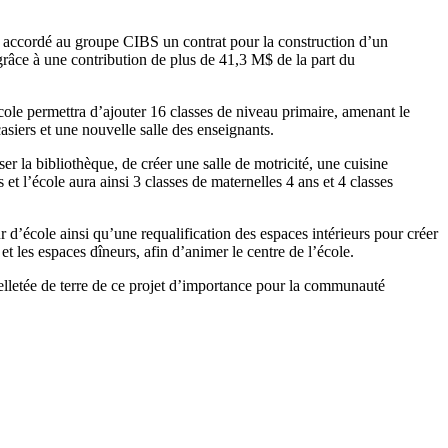
 a accordé au groupe CIBS un contrat pour la construction d’un
 grâce à une contribution de plus de 41,3 M$ de la part du
cole permettra d’ajouter 16 classes de niveau primaire, amenant le
asiers et une nouvelle salle des enseignants.
r la bibliothèque, de créer une salle de motricité, une cuisine
et l’école aura ainsi 3 classes de maternelles 4 ans et 4 classes
ur d’école ainsi qu’une requalification des espaces intérieurs pour créer
t les espaces dîneurs, afin d’animer le centre de l’école.
elletée de terre de ce projet d’importance pour la communauté