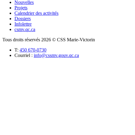
Nouvelles
Projets
Calendrier des activités
Dossiers
Infolettre
csmv.qc.ca
Tous droits réservés 2026 © CSS Marie-Victorin
T:
450 670-0730
Courriel :
info@cssmv.gouv.qc.ca